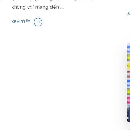
không chỉ mang đến …
X
XEM TIẾP