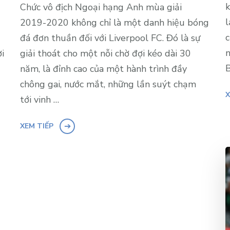
Chức vô địch Ngoại hạng Anh mùa giải
l
2019-2020 không chỉ là một danh hiệu bóng
c
đá đơn thuần đối với Liverpool FC. Đó là sự
n
i
giải thoát cho một nỗi chờ đợi kéo dài 30
B
năm, là đỉnh cao của một hành trình đầy
chông gai, nước mắt, những lần suýt chạm
X
tới vinh …
XEM TIẾP