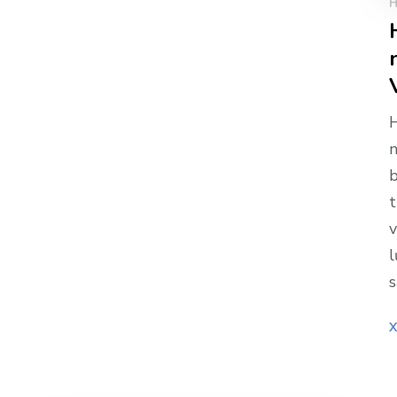
H
n
b
t
v
l
s
X