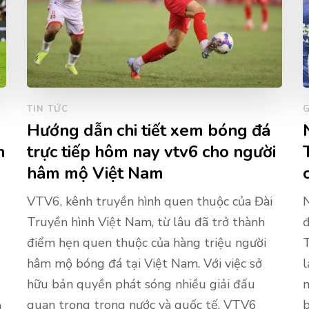
TIN TỨC
G
Hướng dẫn chi tiết xem bóng đá
n
trực tiếp hôm nay vtv6 cho người
hâm mộ Việt Nam
6
VTV6, kênh truyền hình quen thuộc của Đài
N
Truyền hình Việt Nam, từ lâu đã trở thành
đ
điểm hẹn quen thuộc của hàng triệu người
T
hâm mộ bóng đá tại Việt Nam. Với việc sở
l
hữu bản quyền phát sóng nhiều giải đấu
m
quan trọng trong nước và quốc tế, VTV6
b
a