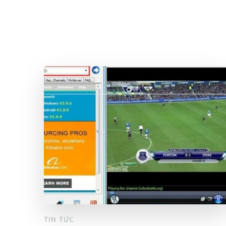
TIN TỨC