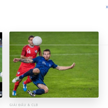
X
GIẢI ĐẤU & CLB