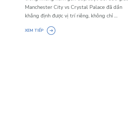
Manchester City vs Crystal Palace đã dần
khẳng định được vị trí riêng, không chỉ …
XEM TIẾP