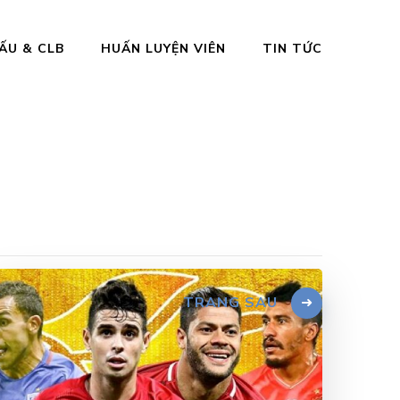
ĐẤU & CLB
HUẤN LUYỆN VIÊN
TIN TỨC
TRANG SAU