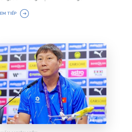
EM TIẾP