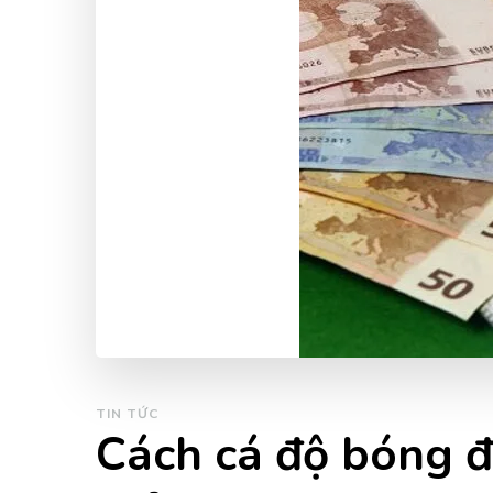
TIN TỨC
Cách cá độ bóng đ