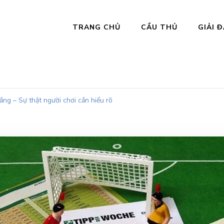
TRANG CHỦ
CẦU THỦ
GIẢI 
ng – Sự thật người chơi cần hiểu rõ