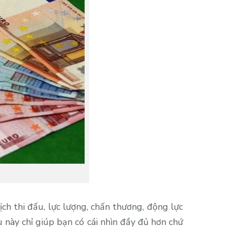
ch thi đấu, lực lượng, chấn thương, động lực
u này chỉ giúp bạn có cái nhìn đầy đủ hơn chứ