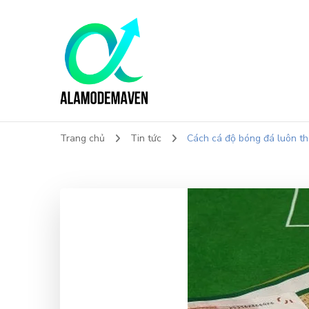
My Blog
My WordPress Blog
Trang chủ
Tin tức
Cách cá độ bóng đá luôn thắ