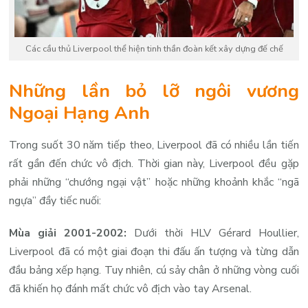
Các cầu thủ Liverpool thể hiện tinh thần đoàn kết xây dựng đế chế
Những lần bỏ lỡ ngôi vương
Ngoại Hạng Anh
Trong suốt 30 năm tiếp theo, Liverpool đã có nhiều lần tiến
rất gần đến chức vô địch. Thời gian này, Liverpool đều gặp
phải những “chướng ngại vật” hoặc những khoảnh khắc “ngã
ngựa” đầy tiếc nuối:
Mùa giải 2001-2002:
Dưới thời HLV Gérard Houllier,
Liverpool đã có một giai đoạn thi đấu ấn tượng và từng dẫn
đầu bảng xếp hạng. Tuy nhiên, cú sảy chân ở những vòng cuối
đã khiến họ đánh mất chức vô địch vào tay Arsenal.