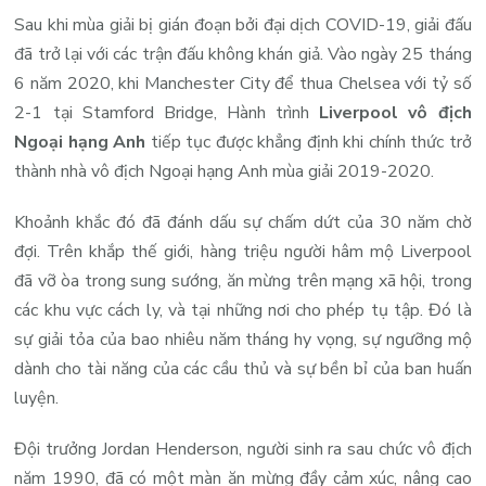
Sau khi mùa giải bị gián đoạn bởi đại dịch COVID-19, giải đấu
đã trở lại với các trận đấu không khán giả. Vào ngày 25 tháng
6 năm 2020, khi Manchester City để thua Chelsea với tỷ số
2-1 tại Stamford Bridge, Hành trình
Liverpool vô địch
Ngoại hạng Anh
tiếp tục được khẳng định khi chính thức trở
thành nhà vô địch Ngoại hạng Anh mùa giải 2019-2020.
Khoảnh khắc đó đã đánh dấu sự chấm dứt của 30 năm chờ
đợi. Trên khắp thế giới, hàng triệu người hâm mộ Liverpool
đã vỡ òa trong sung sướng, ăn mừng trên mạng xã hội, trong
các khu vực cách ly, và tại những nơi cho phép tụ tập. Đó là
sự giải tỏa của bao nhiêu năm tháng hy vọng, sự ngưỡng mộ
dành cho tài năng của các cầu thủ và sự bền bỉ của ban huấn
luyện.
Đội trưởng Jordan Henderson, người sinh ra sau chức vô địch
năm 1990, đã có một màn ăn mừng đầy cảm xúc, nâng cao