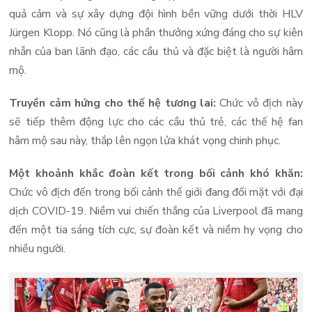
quả cảm và sự xây dựng đội hình bền vững dưới thời HLV
Jürgen Klopp. Nó cũng là phần thưởng xứng đáng cho sự kiên
nhẫn của ban lãnh đạo, các cầu thủ và đặc biệt là người hâm
mộ.
Truyền cảm hứng cho thế hệ tương lai:
Chức vô địch này
sẽ tiếp thêm động lực cho các cầu thủ trẻ, các thế hệ fan
hâm mộ sau này, thắp lên ngọn lửa khát vọng chinh phục.
Một khoảnh khắc đoàn kết trong bối cảnh khó khăn:
Chức vô địch đến trong bối cảnh thế giới đang đối mặt với đại
dịch COVID-19. Niềm vui chiến thắng của Liverpool đã mang
đến một tia sáng tích cực, sự đoàn kết và niềm hy vọng cho
nhiều người.