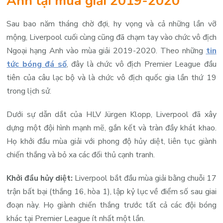
Anh tại mùa giải 2019-2020
Sau bao năm tháng chờ đợi, hy vọng và cả những lần vỡ
mộng, Liverpool cuối cùng cũng đã chạm tay vào chức vô địch
Ngoại hạng Anh vào mùa giải 2019-2020. Theo những
tin
tức bóng đá số
, đây là chức vô địch Premier League đầu
tiên của câu lạc bộ và là chức vô địch quốc gia lần thứ 19
trong lịch sử.
Dưới sự dẫn dắt của HLV Jürgen Klopp, Liverpool đã xây
dựng một đội hình mạnh mẽ, gắn kết và tràn đầy khát khao.
Họ khởi đầu mùa giải với phong độ hủy diệt, liên tục giành
chiến thắng và bỏ xa các đối thủ cạnh tranh.
Khởi đầu hủy diệt:
Liverpool bắt đầu mùa giải bằng chuỗi 17
trận bất bại (thắng 16, hòa 1), lập kỷ lục về điểm số sau giai
đoạn này. Họ giành chiến thắng trước tất cả các đội bóng
khác tại Premier League ít nhất một lần.