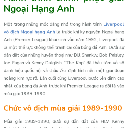
Ngoại Hạng Anh
Một trong những mốc đáng nhớ trong hành trình
Liverpool
vô địch Ngoại hạng Anh
là trước khi kỷ nguyên Ngoại hạng
Anh (Premier League) khai sinh vào năm 1992, Liverpool đã
là một thế lực không thể tranh cãi của bóng đá Anh. Dưới sự
dẫn dắt của những huyền thoại như Bill Shankly, Bob Paisley,
Joe Fagan và Kenny Dalglish, “The Kop” đã thâu tóm vô số
danh hiệu quốc nội và châu Âu, định hình nên một giai đoạn
hoàng kim rực rỡ. Lần cuối cùng Liverpool bước lên đỉnh cao
nhất của bóng đá Anh trước khi Premier League ra đời là vào
mùa giải 1989-1990.
Chức vô địch mùa giải 1989-1990
Mùa giải 1989-1990, dưới sự dẫn dắt của HLV Kenny