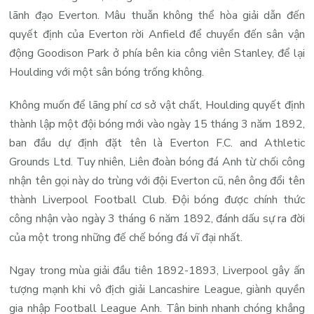
lãnh đạo Everton. Mâu thuẫn không thể hòa giải dẫn đến
quyết định của Everton rời Anfield để chuyển đến sân vận
động Goodison Park ở phía bên kia công viên Stanley, để lại
Houlding với một sân bóng trống không.
Không muốn để lãng phí cơ sở vật chất, Houlding quyết định
thành lập một đội bóng mới vào ngày 15 tháng 3 năm 1892,
ban đầu dự định đặt tên là Everton F.C. and Athletic
Grounds Ltd. Tuy nhiên, Liên đoàn bóng đá Anh từ chối công
nhận tên gọi này do trùng với đội Everton cũ, nên ông đổi tên
thành Liverpool Football Club. Đội bóng được chính thức
công nhận vào ngày 3 tháng 6 năm 1892, đánh dấu sự ra đời
của một trong những đế chế bóng đá vĩ đại nhất.
Ngay trong mùa giải đầu tiên 1892-1893, Liverpool gây ấn
tượng mạnh khi vô địch giải Lancashire League, giành quyền
gia nhập Football League Anh. Tân binh nhanh chóng khẳng