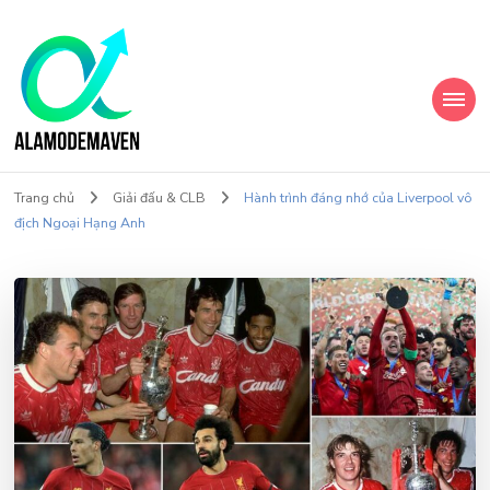
My Blog
My WordPress Blog
Trang chủ
Giải đấu & CLB
Hành trình đáng nhớ của Liverpool vô
địch Ngoại Hạng Anh