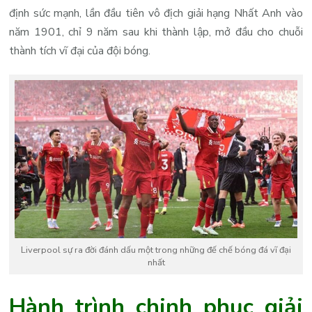
định sức mạnh, lần đầu tiên vô địch giải hạng Nhất Anh vào
năm 1901, chỉ 9 năm sau khi thành lập, mở đầu cho chuỗi
thành tích vĩ đại của đội bóng.
Liverpool sự ra đời đánh dấu một trong những đế chế bóng đá vĩ đại
nhất
Hành trình chinh phục giải