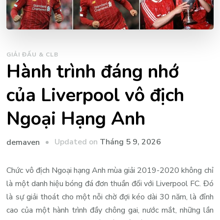
GIẢI ĐẤU & CLB
Hành trình đáng nhớ
của Liverpool vô địch
Ngoại Hạng Anh
Updated on
Tháng 5 9, 2026
demaven
Chức vô địch Ngoại hạng Anh mùa giải 2019-2020 không chỉ
là một danh hiệu bóng đá đơn thuần đối với Liverpool FC. Đó
là sự giải thoát cho một nỗi chờ đợi kéo dài 30 năm, là đỉnh
cao của một hành trình đầy chông gai, nước mắt, những lần