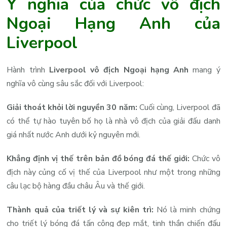
Ý nghĩa của chức vô địch
Ngoại Hạng Anh của
Liverpool
Hành trình
Liverpool vô địch Ngoại hạng Anh
mang ý
nghĩa vô cùng sâu sắc đối với Liverpool:
Giải thoát khỏi lời nguyền 30 năm:
Cuối cùng, Liverpool đã
có thể tự hào tuyên bố họ là nhà vô địch của giải đấu danh
giá nhất nước Anh dưới kỷ nguyên mới.
Khẳng định vị thế trên bản đồ bóng đá thế giới:
Chức vô
địch này củng cố vị thế của Liverpool như một trong những
câu lạc bộ hàng đầu châu Âu và thế giới.
Thành quả của triết lý và sự kiên trì:
Nó là minh chứng
cho triết lý bóng đá tấn công đẹp mắt, tinh thần chiến đấu