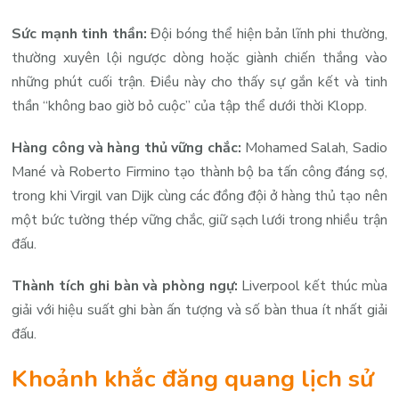
Sức mạnh tinh thần:
Đội bóng thể hiện bản lĩnh phi thường,
thường xuyên lội ngược dòng hoặc giành chiến thắng vào
những phút cuối trận. Điều này cho thấy sự gắn kết và tinh
thần “không bao giờ bỏ cuộc” của tập thể dưới thời Klopp.
Hàng công và hàng thủ vững chắc:
Mohamed Salah, Sadio
Mané và Roberto Firmino tạo thành bộ ba tấn công đáng sợ,
trong khi Virgil van Dijk cùng các đồng đội ở hàng thủ tạo nên
một bức tường thép vững chắc, giữ sạch lưới trong nhiều trận
đấu.
Thành tích ghi bàn và phòng ngự:
Liverpool kết thúc mùa
giải với hiệu suất ghi bàn ấn tượng và số bàn thua ít nhất giải
đấu.
Khoảnh khắc đăng quang lịch sử