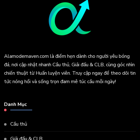
Alamodemaven.com là điểm hẹn dành cho người yêu bóng
đá, nơi cập nhật nhanh Cầu thủ, Giải đấu & CLB, cùng góc nhìn
chiến thuật từ Huấn luyện viên. Truy cập ngay để theo dõi tin
tức nóng hổi và sống trọn đam mê túc cầu mỗi ngày!
Danh Mục
Cầu thủ
Giải đấu & CLB