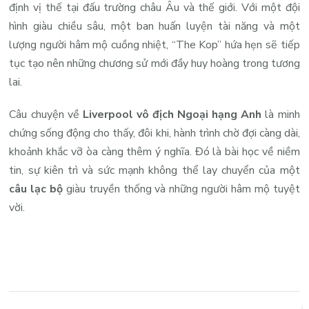
định vị thế tại đấu trường châu Âu và thế giới. Với một đội
hình giàu chiều sâu, một ban huấn luyện tài năng và một
lượng người hâm mộ cuồng nhiệt, “The Kop” hứa hẹn sẽ tiếp
tục tạo nên những chương sử mới đầy huy hoàng trong tương
lai.
Câu chuyện về
Liverpool vô địch Ngoại hạng Anh
là minh
chứng sống động cho thấy, đôi khi, hành trình chờ đợi càng dài,
khoảnh khắc vỡ òa càng thêm ý nghĩa. Đó là bài học về niềm
tin, sự kiên trì và sức mạnh không thể lay chuyển của một
câu lạc bộ
giàu truyền thống và những người hâm mộ tuyệt
vời.
Điều