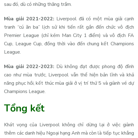
sau đó, dù có những thăng trầm.
Mùa giải 2021-2022:
Liverpool đã có một mùa giải cạnh
tranh “cú ăn ba” lịch sử khi tiến rất gần đến chức vô địch
Premier League (chỉ kém Man City 1 điểm) và vô địch FA
Cup, League Cup, đồng thời vào đến chung kết Champions
League.
Mùa giải 2022-2023:
Dù không đạt được phong độ đỉnh
cao như mùa trước, Liverpool vẫn thể hiện bản lĩnh và khả
năng phục hồi, kết thúc mùa giải ở vị trí thứ 5 và giành vé dự
Champions League.
Tổng kết
Khát vọng của Liverpool không chỉ dừng lại ở việc giành
thêm các danh hiệu Ngoại hạng Anh mà còn là tiếp tục khẳng