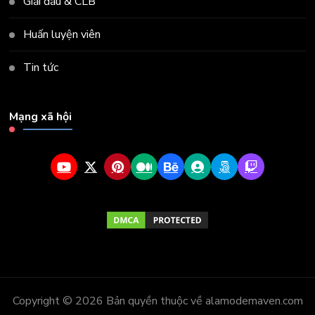
Giải đấu & CLB
Huấn luyện viên
Tin tức
Mạng xã hội
Copyright © 2026 Bản quyền thuộc về alamodemaven.com