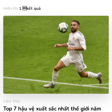
Hiển thị
1 kết quả
CẦU THỦ
Top 7 hậu vệ xuất sắc nhất thế giới năm