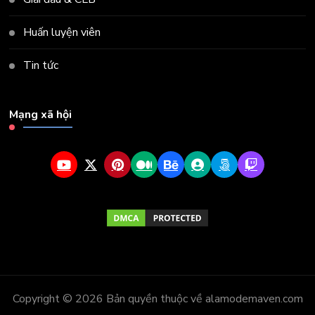
Huấn luyện viên
Tin tức
Mạng xã hội
Copyright © 2026 Bản quyền thuộc về alamodemaven.com