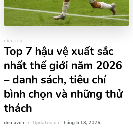
CẦU THỦ
Top 7 hậu vệ xuất sắc
nhất thế giới năm 2026
– danh sách, tiêu chí
bình chọn và những thử
thách
Updated on
Tháng 5 13, 2026
demaven