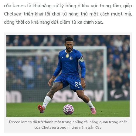
của James là khả năng xử lý bóng ở khu vực trung tâm, giúp
Chelsea triển khai lối chơi từ hàng thủ một cách mượt mà,
đồng thời có khả năng dứt điểm từ xa chính xác.
Reece James đã trở thành một trong những tài năng quan trọng nhất
của Chelsea trong những năm gần đây