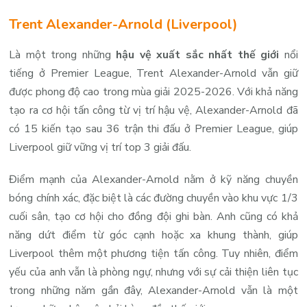
Trent Alexander-Arnold (Liverpool)
Là một trong những
hậu vệ xuất sắc nhất thế giới
nổi
tiếng ở Premier League, Trent Alexander-Arnold vẫn giữ
được phong độ cao trong mùa giải 2025-2026. Với khả năng
tạo ra cơ hội tấn công từ vị trí hậu vệ, Alexander-Arnold đã
có 15 kiến tạo sau 36 trận thi đấu ở Premier League, giúp
Liverpool giữ vững vị trí top 3 giải đấu.
Điểm mạnh của Alexander-Arnold nằm ở kỹ năng chuyền
bóng chính xác, đặc biệt là các đường chuyền vào khu vực 1/3
cuối sân, tạo cơ hội cho đồng đội ghi bàn. Anh cũng có khả
năng dứt điểm từ góc cạnh hoặc xa khung thành, giúp
Liverpool thêm một phương tiện tấn công. Tuy nhiên, điểm
yếu của anh vẫn là phòng ngự, nhưng với sự cải thiện liên tục
trong những năm gần đây, Alexander-Arnold vẫn là một