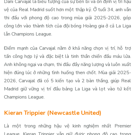
Dani Carvajal là biểu tượng của sự bền bỉ và ổn định vị trí hậu
vệ của Real Madrid suốt hơn một thập kỷ. Ở tuổi 34, anh vẫn
thi đấu với phong độ cao trong mùa giải 2025-2026, góp
công lớn vào thành tích của đội bóng Hoàng gia ở cả La Liga
lẫn Champions League.
Điểm mạnh của Carvajal nằm ở khả năng chọn vị trí, hỗ trợ
tấn công hợp lý và đặc biệt là tinh thần chiến đấu máu lửa.
Anh không ngại va chạm, thi đấu đầy năng lượng và luôn xuất
hiện đúng lúc ở những tình huống then chốt. Mùa giải 2025-
2026, Carvajal đã có 5 kiến tạo và 2 bàn thắng, giúp Real
Madrid giữ vững vị trí đầu bảng La Liga và lọt vào tứ kết
Champions League.
Kieran Trippier (Newcastle United)
Là một trong những hậu vệ kinh nghiệm nhất Premier
League, Kieran Trippier vẫn giữ được phong độ cao trong