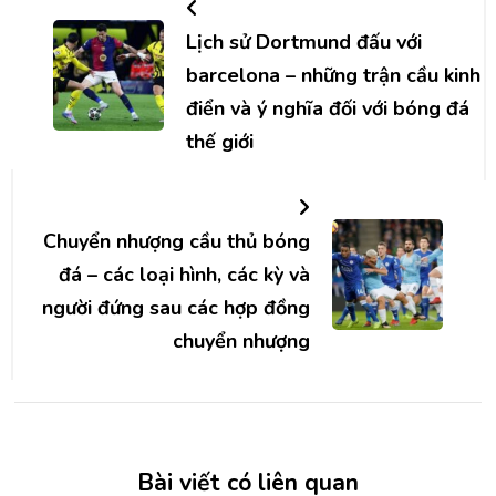
hướng
bài
Lịch sử Dortmund đấu với
barcelona – những trận cầu kinh
viết
điển và ý nghĩa đối với bóng đá
thế giới
Chuyển nhượng cầu thủ bóng
đá – các loại hình, các kỳ và
người đứng sau các hợp đồng
chuyển nhượng
Bài viết có liên quan