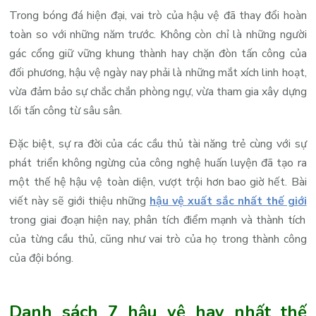
Trong bóng đá hiện đại, vai trò của hậu vệ đã thay đổi hoàn
toàn so với những năm trước. Không còn chỉ là những người
gác cổng giữ vững khung thành hay chặn đòn tấn công của
đối phương, hậu vệ ngày nay phải là những mắt xích linh hoạt,
vừa đảm bảo sự chắc chắn phòng ngự, vừa tham gia xây dựng
lối tấn công từ sâu sân.
Đặc biệt, sự ra đời của các cầu thủ tài năng trẻ cùng với sự
phát triển không ngừng của công nghệ huấn luyện đã tạo ra
một thế hệ hậu vệ toàn diện, vượt trội hơn bao giờ hết. Bài
viết này sẽ giới thiệu những
hậu vệ xuất sắc nhất thế giới
trong giai đoạn hiện nay, phân tích điểm mạnh và thành tích
của từng cầu thủ, cũng như vai trò của họ trong thành công
của đội bóng.
Danh sách 7 hậu vệ hay nhất thế