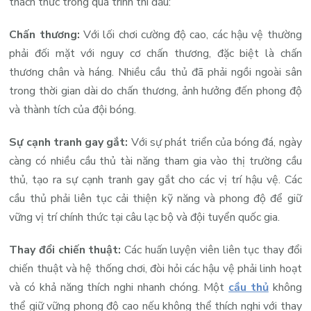
thách thức trong quá trình thi đấu:
Chấn thương:
Với lối chơi cường độ cao, các hậu vệ thường
phải đối mặt với nguy cơ chấn thương, đặc biệt là chấn
thương chân và háng. Nhiều cầu thủ đã phải ngồi ngoài sân
trong thời gian dài do chấn thương, ảnh hưởng đến phong độ
và thành tích của đội bóng.
Sự cạnh tranh gay gắt:
Với sự phát triển của bóng đá, ngày
càng có nhiều cầu thủ tài năng tham gia vào thị trường cầu
thủ, tạo ra sự cạnh tranh gay gắt cho các vị trí hậu vệ. Các
cầu thủ phải liên tục cải thiện kỹ năng và phong độ để giữ
vững vị trí chính thức tại câu lạc bộ và đội tuyển quốc gia.
Thay đổi chiến thuật:
Các huấn luyện viên liên tục thay đổi
chiến thuật và hệ thống chơi, đòi hỏi các hậu vệ phải linh hoạt
và có khả năng thích nghi nhanh chóng. Một
cầu thủ
không
thể giữ vững phong độ cao nếu không thể thích nghi với thay