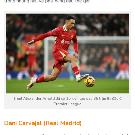
trong những hậu vệ phải hàng đầu thế giới.
Trent Alexander Arnold đã có 15 kiến tạo sau 36 trận thi đấu ở
Premier League
Dani Carvajal (Real Madrid)