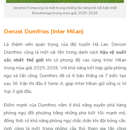
Jeremie Frimpong là một trong những tài năng trẻ nổi bật nhất
Bundesliga trong mùa giải 2025-2026
Denzel Dumfries (Inter Milan)
Là thành viên quan trọng của đội tuyển Hà Lan, Denzel
Dumfries cũng là một cái tên trong danh sách
hậu vệ xuất
sắc nhất thế giới
khi có phong độ cao cùng Inter Milan
trong mùa giải 2025-2026. Với khả năng kết hợp giữa phòng
ngự và tấn công, Dumfries đã có 6 bàn thắng và 7 kiến tạo
sau 36 trận thi đấu ở Serie A, giúp Inter Milan giữ vững vị trí
top 3 giải đấu.
Điểm mạnh của Dumfries nằm ở khả năng xuyên phá hàng
phòng ngự đối phương bằng những pha bứt tốc mạnh mẽ,
đồng thời có khả năng phòng ngự chắc chắn khi đội bóng cần.
Anh cũng là một trong những cầu thủ tham gia tấn công