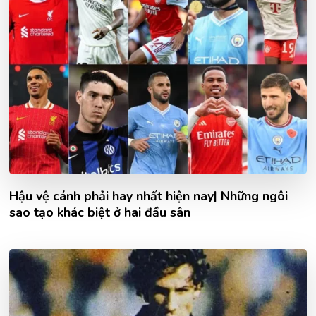
Hậu vệ cánh phải hay nhất hiện nay| Những ngôi
sao tạo khác biệt ở hai đầu sân