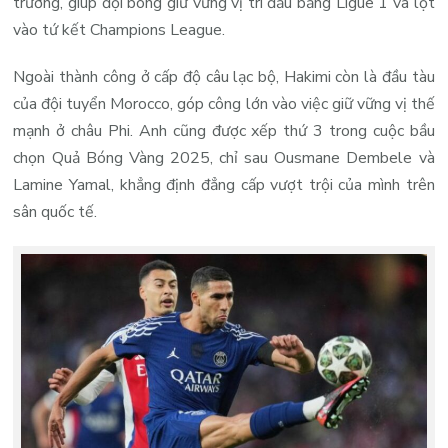
trường, giúp đội bóng giữ vững vị trí đầu bảng Ligue 1 và lọt
vào tứ kết Champions League.
Ngoài thành công ở cấp độ câu lạc bộ, Hakimi còn là đầu tàu
của đội tuyển Morocco, góp công lớn vào việc giữ vững vị thế
mạnh ở châu Phi. Anh cũng được xếp thứ 3 trong cuộc bầu
chọn Quả Bóng Vàng 2025, chỉ sau Ousmane Dembele và
Lamine Yamal, khẳng định đẳng cấp vượt trội của mình trên
sân quốc tế.