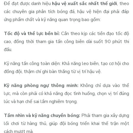
Để đạt được danh hiệu
hậu vệ xuất sắc nhất thế giới
, theo
các chuyên gia phân tích bóng đá, hậu vệ hiện đại phải đáp
ứng phẩm chất và kỹ năng quan trọng bao gồm:
Tốc độ và thể lực bền bỉ:
Cần theo kịp các tiền đạo tốc độ
cao, đồng thời tham gia tấn công biên dài suốt 90 phút thi
đấu.
Kỹ năng tấn công toàn diện: Khả năng leo biên, tạo cơ hội cho
đồng đội, thậm chí ghi bàn thắng từ vị trí hậu vệ.
Kỹ năng phòng ngự thông minh:
Không chỉ dựa vào thể
lực, mà còn phải có khả năng đọc tình huống, chọn vị trí đúng
lúc và hạn chế sai lầm nghiêm trọng.
Tầm nhìn và kỹ năng chuyền bóng:
Phải tham gia xây dựng
lối chơi từ hàng thủ, giúp đội bóng triển khai thế trận một
cách mượt mà.