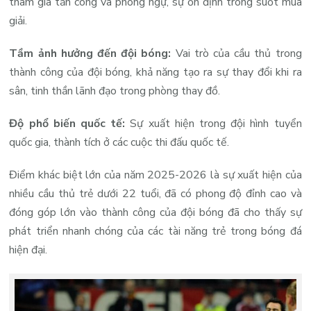
tham gia tấn công và phòng ngự, sự ổn định trong suốt mùa
giải.
Tầm ảnh hưởng đến đội bóng:
Vai trò của cầu thủ trong
thành công của đội bóng, khả năng tạo ra sự thay đổi khi ra
sân, tinh thần lãnh đạo trong phòng thay đồ.
Độ phổ biến quốc tế:
Sự xuất hiện trong đội hình tuyển
quốc gia, thành tích ở các cuộc thi đấu quốc tế.
Điểm khác biệt lớn của năm 2025-2026 là sự xuất hiện của
nhiều cầu thủ trẻ dưới 22 tuổi, đã có phong độ đỉnh cao và
đóng góp lớn vào thành công của đội bóng đã cho thấy sự
phát triển nhanh chóng của các tài năng trẻ trong bóng đá
hiện đại.