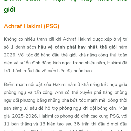
giới
Achraf Hakimi (PSG)
Không có nhiều tranh cãi khi Achraf Hakimi được xếp ở vị trí
số 1 danh sách
hậu vệ cánh phải hay nhất thế giới
năm
2026. Với tốc độ hàng đầu thế giới, khả năng công thủ toàn
diện và sự ổn định đáng kinh ngạc trong nhiều năm, Hakimi đã
trở thành mẫu hậu vệ biên hiện đại hoàn hảo.
Điểm mạnh nổi bật của Hakimi nằm ở khả năng kết hợp giữa
phòng ngự và tấn công. Anh có thể xuyên phá hàng phòng
ngự đối phương bằng những pha bứt tốc mạnh mẽ, đồng thời
sẵn sàng lùi sâu để hỗ trợ phòng ngự khi đội bóng cần. Mùa
giải 2025-2026, Hakimi có phong độ đỉnh cao cùng PSG, với
11 bàn thắng và 13 kiến tạo sau 38 trận thi đấu ở mọi đấu