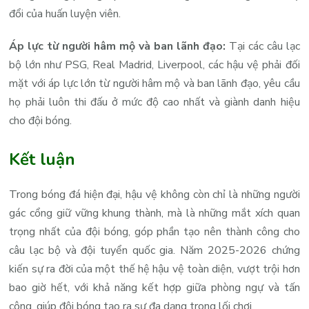
đổi của huấn luyện viên.
Áp lực từ người hâm mộ và ban lãnh đạo:
Tại các câu lạc
bộ lớn như PSG, Real Madrid, Liverpool, các hậu vệ phải đối
mặt với áp lực lớn từ người hâm mộ và ban lãnh đạo, yêu cầu
họ phải luôn thi đấu ở mức độ cao nhất và giành danh hiệu
cho đội bóng.
Kết luận
Trong bóng đá hiện đại, hậu vệ không còn chỉ là những người
gác cổng giữ vững khung thành, mà là những mắt xích quan
trọng nhất của đội bóng, góp phần tạo nên thành công cho
câu lạc bộ và đội tuyển quốc gia. Năm 2025-2026 chứng
kiến sự ra đời của một thế hệ hậu vệ toàn diện, vượt trội hơn
bao giờ hết, với khả năng kết hợp giữa phòng ngự và tấn
công, giúp đội bóng tạo ra sự đa dạng trong lối chơi.