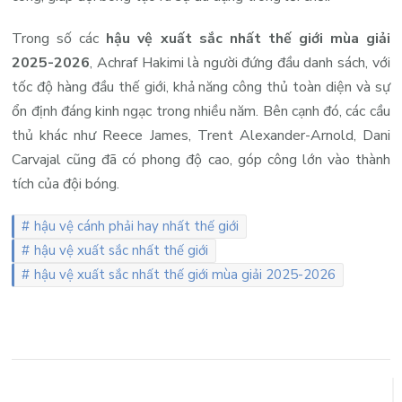
Trong số các
hậu vệ xuất sắc nhất thế giới mùa giải
2025-2026
, Achraf Hakimi là người đứng đầu danh sách, với
tốc độ hàng đầu thế giới, khả năng công thủ toàn diện và sự
ổn định đáng kinh ngạc trong nhiều năm. Bên cạnh đó, các cầu
thủ khác như Reece James, Trent Alexander-Arnold, Dani
Carvajal cũng đã có phong độ cao, góp công lớn vào thành
tích của đội bóng.
hậu vệ cánh phải hay nhất thế giới
hậu vệ xuất sắc nhất thế giới
hậu vệ xuất sắc nhất thế giới mùa giải 2025-2026
Điều