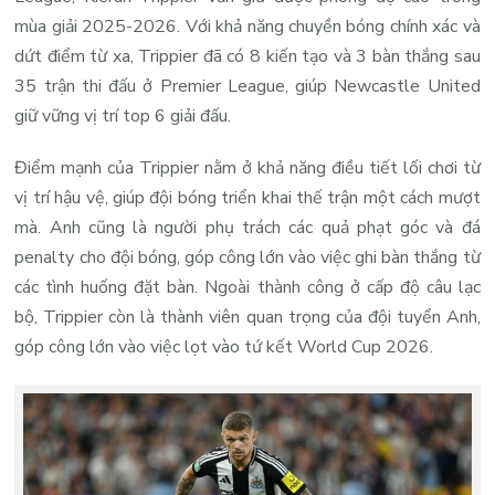
mùa giải 2025-2026. Với khả năng chuyền bóng chính xác và
dứt điểm từ xa, Trippier đã có 8 kiến tạo và 3 bàn thắng sau
35 trận thi đấu ở Premier League, giúp Newcastle United
giữ vững vị trí top 6 giải đấu.
Điểm mạnh của Trippier nằm ở khả năng điều tiết lối chơi từ
vị trí hậu vệ, giúp đội bóng triển khai thế trận một cách mượt
mà. Anh cũng là người phụ trách các quả phạt góc và đá
penalty cho đội bóng, góp công lớn vào việc ghi bàn thắng từ
các tình huống đặt bàn. Ngoài thành công ở cấp độ câu lạc
bộ, Trippier còn là thành viên quan trọng của đội tuyển Anh,
góp công lớn vào việc lọt vào tứ kết World Cup 2026.