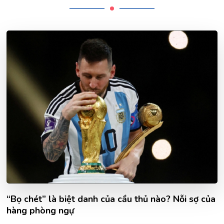
“Bọ chét” là biệt danh của cầu thủ nào? Nỗi sợ của
hàng phòng ngự