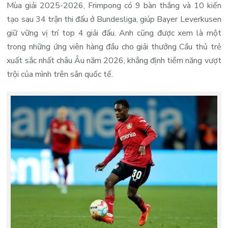
Mùa giải 2025-2026, Frimpong có 9 bàn thắng và 10 kiến
tạo sau 34 trận thi đấu ở Bundesliga, giúp Bayer Leverkusen
giữ vững vị trí top 4 giải đấu. Anh cũng được xem là một
trong những ứng viên hàng đầu cho giải thưởng Cầu thủ trẻ
xuất sắc nhất châu Âu năm 2026, khẳng định tiềm năng vượt
trội của mình trên sân quốc tế.