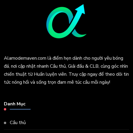
Alamodemaven.com là điểm hẹn dành cho người yêu bóng
đá, nơi cập nhật nhanh Cầu thủ, Giải đấu & CLB, cùng góc nhìn
chiến thuật từ Huấn luyện viên. Truy cập ngay để theo dõi tin
tức nóng hổi và sống trọn đam mê túc cầu mỗi ngày!
Danh Mục
Cầu thủ